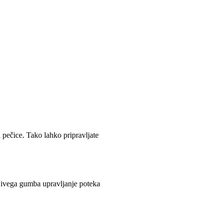
pečice. Tako lahko pripravljate
ljivega gumba upravljanje poteka