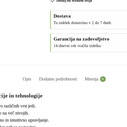
Dodaj na seznam želja
Dostava
Ta izdelek dostavimo v 2 do 7 dneh.
Garancija na zadovoljstvo
14-dnevni rok vračila izdelka.
Opis
Dodatne podrobnosti
Mnenja
0
ije in tehnologije
o različnih vrst jedi.
 na več nivojih.
o in intuitivno upravljanje.