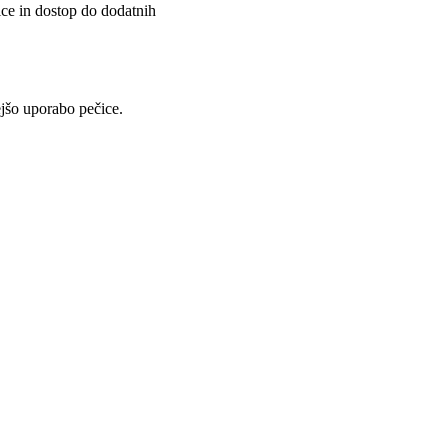
ce in dostop do dodatnih
jšo uporabo pečice.