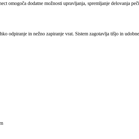
ct omogoča dodatne možnosti upravljanja, spremljanje delovanja peči
odpiranje in nežno zapiranje vrat. Sistem zagotavlja tišjo in udobne
om