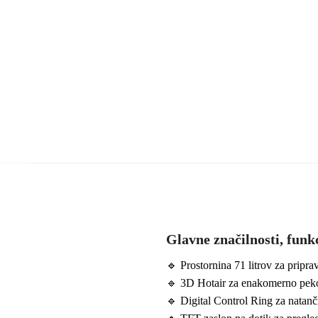
Glavne značilnosti, funkc
🔹 Prostornina 71 litrov za priprav
🔹 3D Hotair za enakomerno peko
🔹 Digital Control Ring za natančn