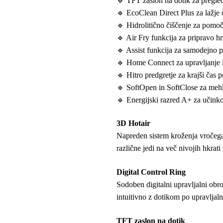
🔹 TFT zaslon na dotik za pregled
🔹 EcoClean Direct Plus za lažje č
🔹 Hidrolitično čiščenje za pomoč
🔹 Air Fry funkcija za pripravo hr
🔹 Assist funkcija za samodejno pr
🔹 Home Connect za upravljanje in
🔹 Hitro predgretje za krajši čas p
🔹 SoftOpen in SoftClose za mehko
🔹 Energijski razred A+ za učinko
3D Hotair
Napreden sistem kroženja vročega 
različne jedi na več nivojih hkrati
Digital Control Ring
Sodoben digitalni upravljalni obr
intuitivno z dotikom po upravljal
TFT zaslon na dotik