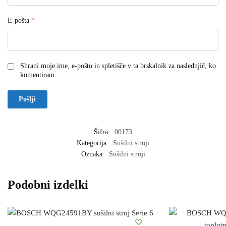
E-pošta
*
Shrani moje ime, e-pošto in spletišče v ta brskalnik za naslednjič, ko
komentiram.
Šifra:
00173
Kategorija:
Sušilni stroji
Oznaka:
Sušilni stroji
Podobni izdelki